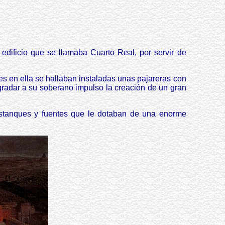
edificio que se llamaba Cuarto Real, por servir de
es en ella se hallaban instaladas unas pajareras con
gradar a su soberano impulso la creación de un gran
 estanques y fuentes que le dotaban de una enorme