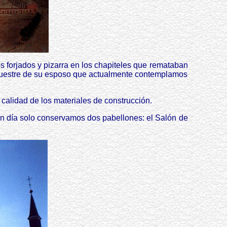
os forjados y pizarra en los chapiteles que remataban
a ecuestre de su esposo que actualmente contemplamos
 calidad de los materiales de construcción.
y en día solo conservamos dos pabellones: el Salón de