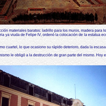
cción materiales baratos: ladrillo para los muros, madera para l
ustria ya viuda de Felipe IV, ordenó la colocación de la estatu
omo cuartel, lo que ocasiono su rápido deterioro, dada la escasa
del mismo le obligó a la destrucción de gran parte del mismo. Ho