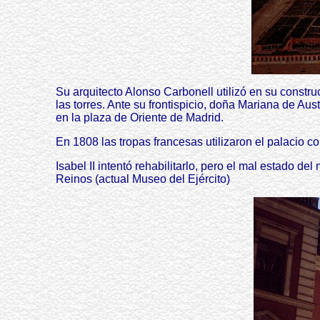
Su arquitecto Alonso Carbonell utilizó en su constru
las torres. Ante su frontispicio, doña Mariana de A
en la plaza de Oriente de Madrid.
En 1808 las tropas francesas utilizaron el palacio c
Isabel II intentó rehabilitarlo, pero el mal estado 
Reinos (actual Museo del Ejército)